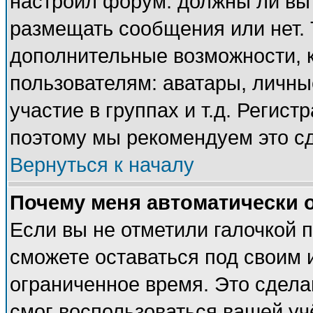
настроил форум: должны ли вы 
размещать сообщения или нет. 
дополнительные возможности, 
пользователям: аватары, личные
участие в группах и т.д. Регист
поэтому мы рекомендуем это сд
Вернуться к началу
Почему меня автоматически 
Если вы не отметили галочкой 
сможете оставаться под своим 
ограниченное время. Это сделан
смог воспользоваться вашей учё