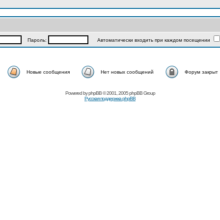
Пароль:
Автоматически входить при каждом посещении
Новые сообщения
Нет новых сообщений
Форум закрыт
Powered by
phpBB
© 2001, 2005 phpBB Group
Русская поддержка phpBB