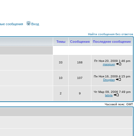
чные сообщения
Вход
Найти сообщения без ответов
Темы
Сообщения
Последнее сообщение
Пт Ноя 20, 2009 1:46 pm
33
168
masquer
Пн Ноя 16, 2009 4:15 pm
10
107
Douglas
Чт Мар 09, 2006 7:49 pm
2
9
labria
Часовой пояс: GMT