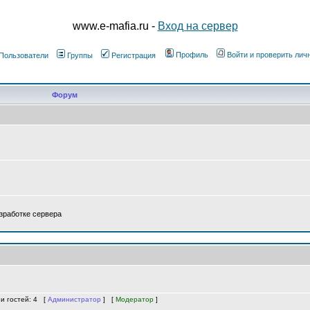
www.e-mafia.ru -
Вход на сервер
Профиль
Войти и проверить ли
Пользователи
Группы
Регистрация
Форум
зработке сервера
 и гостей: 4 [
Администратор
] [
Модератор
]