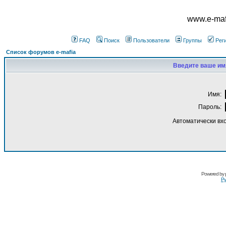
www.e-mafi
FAQ
Поиск
Пользователи
Группы
Рег
Список форумов e-mafia
Введите ваше имя
Имя:
Пароль:
Автоматически вх
Powered by
Ру