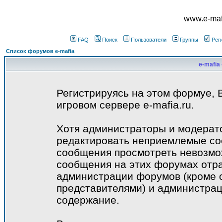
www.e-mafi
FAQ
Поиск
Пользователи
Группы
Рег
Список форумов e-mafia
e-mafia
Регистрируясь на этом формуе, 
игровом сервере e-mafia.ru.
Хотя администраторы и модерат
редактировать неприемлемые со
сообщения просмотреть невозмож
сообщения на этих форумах отра
администрации форумов (кроме 
представителями) и администрац
содержание.