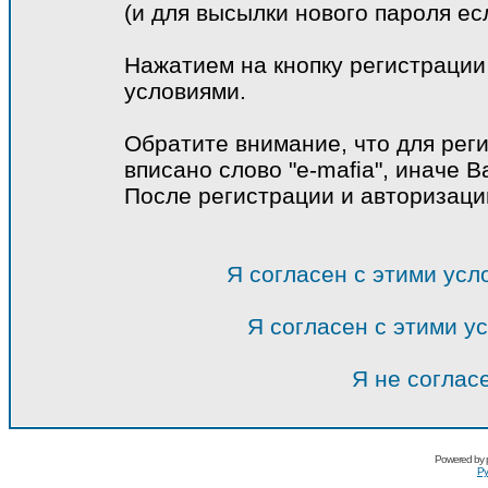
(и для высылки нового пароля ес
Нажатием на кнопку регистрации
условиями.
Обратите внимание, что для рег
вписано слово "e-mafia", иначе В
После регистрации и авторизац
Я согласен с этими усл
Я согласен с этими у
Я не соглас
Powered by
Ру