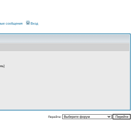
чные сообщения
Вход
нь]
Перейти: