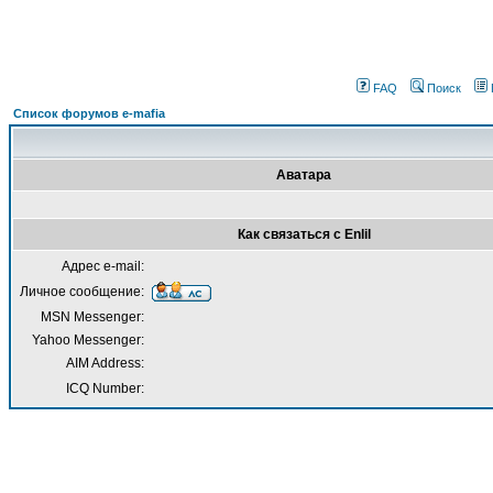
FAQ
Поиск
Список форумов e-mafia
Аватара
Как связаться с Enlil
Адрес e-mail:
Личное сообщение:
MSN Messenger:
Yahoo Messenger:
AIM Address:
ICQ Number: