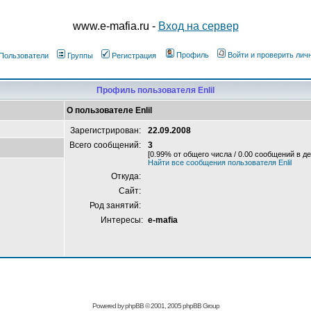
www.e-mafia.ru -
Вход на сервер
Профиль
Войти и проверить ли
Пользователи
Группы
Регистрация
Профиль пользователя Enlil
О пользователе Enlil
Зарегистрирован:
22.09.2008
Всего сообщений:
3
[0.99% от общего числа / 0.00 сообщений в де
Найти все сообщения пользователя Enlil
Откуда:
Сайт:
Род занятий:
Интересы:
e-mafia
Powered by
phpBB
© 2001, 2005 phpBB Group