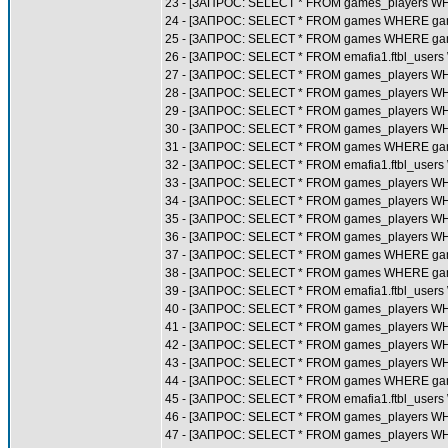
23 - [ЗАПРОС: SELECT * FROM games_players WHE
24 - [ЗАПРОС: SELECT * FROM games WHERE gam
25 - [ЗАПРОС: SELECT * FROM games WHERE gam
26 - [ЗАПРОС: SELECT * FROM emafia1.ftbl_users
27 - [ЗАПРОС: SELECT * FROM games_players WH
28 - [ЗАПРОС: SELECT * FROM games_players WH
29 - [ЗАПРОС: SELECT * FROM games_players WH
30 - [ЗАПРОС: SELECT * FROM games_players WHE
31 - [ЗАПРОС: SELECT * FROM games WHERE gam
32 - [ЗАПРОС: SELECT * FROM emafia1.ftbl_users
33 - [ЗАПРОС: SELECT * FROM games_players WH
34 - [ЗАПРОС: SELECT * FROM games_players WH
35 - [ЗАПРОС: SELECT * FROM games_players WH
36 - [ЗАПРОС: SELECT * FROM games_players WHE
37 - [ЗАПРОС: SELECT * FROM games WHERE gam
38 - [ЗАПРОС: SELECT * FROM games WHERE gam
39 - [ЗАПРОС: SELECT * FROM emafia1.ftbl_users
40 - [ЗАПРОС: SELECT * FROM games_players WH
41 - [ЗАПРОС: SELECT * FROM games_players WH
42 - [ЗАПРОС: SELECT * FROM games_players WH
43 - [ЗАПРОС: SELECT * FROM games_players WHE
44 - [ЗАПРОС: SELECT * FROM games WHERE gam
45 - [ЗАПРОС: SELECT * FROM emafia1.ftbl_users
46 - [ЗАПРОС: SELECT * FROM games_players WH
47 - [ЗАПРОС: SELECT * FROM games_players WH