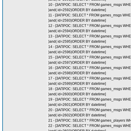
10 - [ЗАПРОС: SELECT * FROM games_msgs WHERE (
)and( id=2592)ORDER BY datetime]
11 - [ЗАПРОС: SELECT * FROM games_msgs WHERE (
)and( id=2593)ORDER BY datetime]
12 - [ЗАПРОС: SELECT * FROM games_msgs WHERE (
)and( id=2594)ORDER BY datetime]
13 - [ЗАПРОС: SELECT * FROM games_msgs WHERE (
)and( id=2595)ORDER BY datetime]
14 - [ЗАПРОС: SELECT * FROM games_msgs WHERE (
)and( id=2596)ORDER BY datetime]
15 - [ЗАПРОС: SELECT * FROM games_msgs WHERE (
)and( id=2597)ORDER BY datetime]
16 - [ЗАПРОС: SELECT * FROM games_msgs WHERE (
)and( id=2598)ORDER BY datetime]
17 - [ЗАПРОС: SELECT * FROM games_msgs WHERE (
)and( id=2599)ORDER BY datetime]
18 - [ЗАПРОС: SELECT * FROM games_msgs WHERE (
)and( id=2600)ORDER BY datetime]
19 - [ЗАПРОС: SELECT * FROM games_msgs WHERE (
)and( id=2601)ORDER BY datetime]
20 - [ЗАПРОС: SELECT * FROM games_msgs WHERE (
)and( id=2602)ORDER BY datetime]
21 - [ЗАПРОС: SELECT * FROM games_players WHE
22 - [ЗАПРОС: SELECT * FROM games_msgs WHERE (