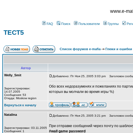
www.e-mafi
FAQ
Поиск
Пользователи
Группы
Рег
ТЕСТ5
Список форумов e-mafia
->
Глюки и ошибки
Автор
Welly_Smit
Добавлено: Пт Ноя 25, 2005 3:03 pm
Заголовок сообщ
Обо всех недоразуменях и пожеланиях по партии 
Зарегистрирован:
которых вы молчали во время игры %)
14.07.2005
Сообщения: 53
Откуда: Moskow region
Вернуться к началу
Natalina
Добавлено: Пт Ноя 25, 2005 3:21 pm
Заголовок сообщ
При отправке сообщений через почту по шаблон
Зарегистрирован: 03.11.2005
#wall game password
Сообщения: 1