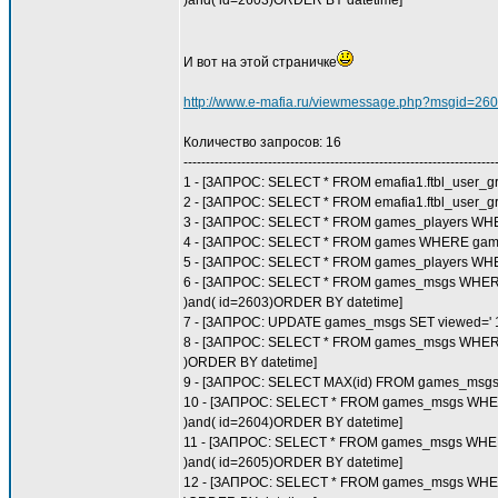
)and( id=2603)ORDER BY datetime]
И вот на этой страничке
http://www.e-mafia.ru/viewmessage.php?msgid=2603
Количество запросов: 16
----------------------------------------------------------------------
1 - [ЗАПРОС: SELECT * FROM emafia1.ftbl_user_
2 - [ЗАПРОС: SELECT * FROM emafia1.ftbl_user_
3 - [ЗАПРОС: SELECT * FROM games_players WHE
4 - [ЗАПРОС: SELECT * FROM games WHERE game
5 - [ЗАПРОС: SELECT * FROM games_players WHER
6 - [ЗАПРОС: SELECT * FROM games_msgs WHERE (p
)and( id=2603)ORDER BY datetime]
7 - [ЗАПРОС: UPDATE games_msgs SET viewed=' 1
8 - [ЗАПРОС: SELECT * FROM games_msgs WHERE (p
)ORDER BY datetime]
9 - [ЗАПРОС: SELECT MAX(id) FROM games_msgs
10 - [ЗАПРОС: SELECT * FROM games_msgs WHERE (
)and( id=2604)ORDER BY datetime]
11 - [ЗАПРОС: SELECT * FROM games_msgs WHERE (
)and( id=2605)ORDER BY datetime]
12 - [ЗАПРОС: SELECT * FROM games_msgs WHERE (