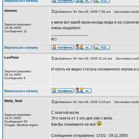
Вернуться к началу
dimetra
Добавлено: Вт Ноя 29, 2005 7:58 am
Заголовок сообщ
у меня вот какой касяк иногда когда я на стрело
Зарегистрирован:
очень неудобно!
19.09.2005
Сообщения: 11
_________________
di:)
Вернуться к началу
LeoPater
Добавлено: Вт Ноя 29, 2005 11:24 am
Заголовок сообщ
И опять не видно статуса посаженного игрока в г
Зарегистрирован:
26.10.2005
Сообщения: 6
Вернуться к началу
Welly_Smit
Добавлено: Вт Ноя 29, 2005 3:24 pm
Заголовок сообщ
С газетой косяк
Зарегистрирован:
Это газета от 1-ого дня ужу с веба.
14.07.2005
Сообщения: 53
Как Вы понимаете не вся
Откуда: Moskow region
Сообщение отправлено: 13:01 - 29.11.2005